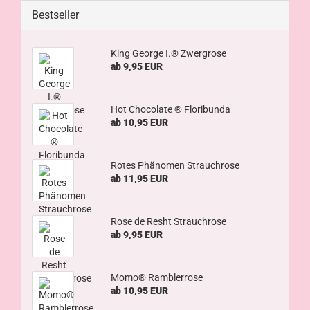
Bestseller
King George I.® Zwergrose
ab 9,95 EUR
Hot Chocolate ® Floribunda
ab 10,95 EUR
Rotes Phänomen Strauchrose
ab 11,95 EUR
Rose de Resht Strauchrose
ab 9,95 EUR
Momo® Ramblerrose
ab 10,95 EUR