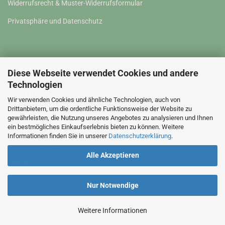
Widerrufsrecht & Muster-Widerrufsformular
Privatsphäre und Datenschutz
WISSENSWERTES
Diese Webseite verwendet Cookies und andere
Technologien
WISSENSWERTES
Wir verwenden Cookies und ähnliche Technologien, auch von
Drittanbietern, um die ordentliche Funktionsweise der Website zu
gewährleisten, die Nutzung unseres Angebotes zu analysieren und Ihnen
Kontakt
ein bestmögliches Einkaufserlebnis bieten zu können. Weitere
Informationen finden Sie in unserer
Datenschutzerklärung
.
Callback Service
Alle Akzeptieren
Sitemap
Nur Notwendige
Weitere Informationen
Online Shop
by Gambio.de © 2022