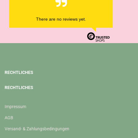
There are no reviews yet.
RECHTLICHES
RECHTLICHES
Impressum
AGB
Versand- & Zahlungsbedingungen