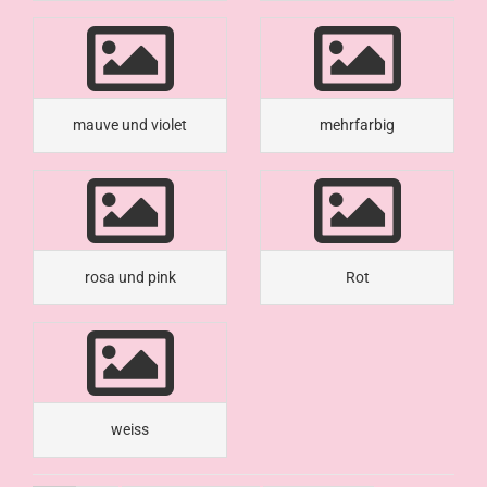
mauve und violet
mehrfarbig
rosa und pink
Rot
weiss