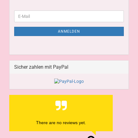
ANMELDEN
Sicher zahlen mit PayPal
There are no reviews yet.