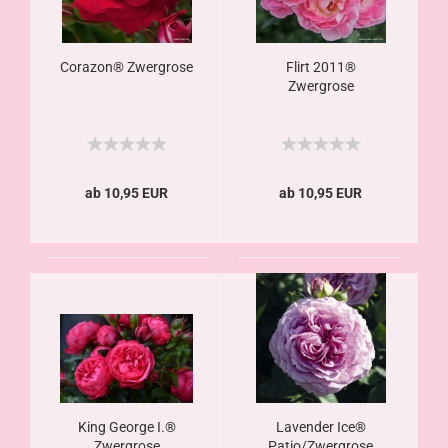
Corazon® Zwergrose
Flirt 2011®
Zwergrose
ab 10,95 EUR
ab 10,95 EUR
King George I.®
Lavender Ice®
Zwergrose
Patio/Zwergrose