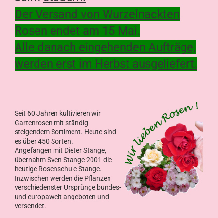
Der Versand von Wurzelnackten
Rosen endet am 15 Mai.
Alle danach eingehenden Aufträge,
werden erst im Herbst ausgeliefert.
Seit 60 Jahren kultivieren wir
Gartenrosen mit ständig
steigendem Sortiment. Heute sind
es über 450 Sorten.
Angefangen mit Dieter Stange,
übernahm Sven Stange 2001 die
heutige Rosenschule Stange.
Inzwischen werden die Pflanzen
verschiedenster Ursprünge bundes-
und europaweit angeboten und
versendet.