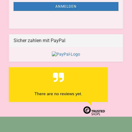
ANMELDEN
Sicher zahlen mit PayPal
There are no reviews yet.