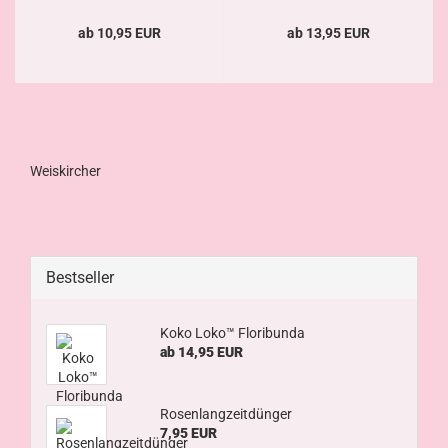
ab 10,95 EUR
ab 13,95 EUR
Weiskircher
Bestseller
Koko Loko™ Floribunda
ab 14,95 EUR
Rosenlangzeitdünger
7,95 EUR