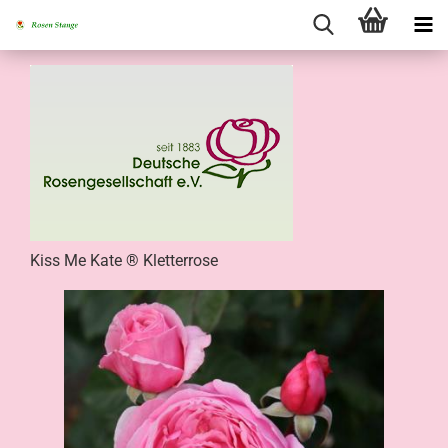
Kiss Me Kate ® Kletterrose