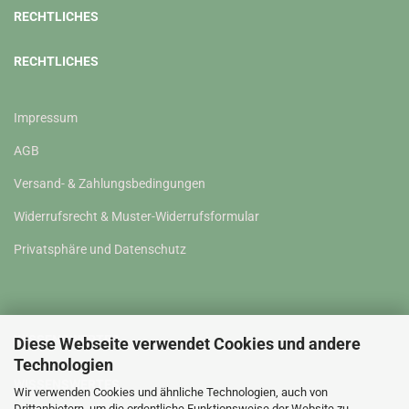
RECHTLICHES
RECHTLICHES
Impressum
AGB
Versand- & Zahlungsbedingungen
Widerrufsrecht & Muster-Widerrufsformular
Privatsphäre und Datenschutz
WISSENSWERTES
Diese Webseite verwendet Cookies und andere
Technologien
WISSENSWERTES
Wir verwenden Cookies und ähnliche Technologien, auch von
Drittanbietern, um die ordentliche Funktionsweise der Website zu