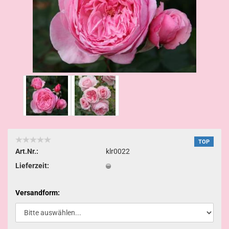
TOP
Art.Nr.:
klr0022
Lieferzeit:
Versandform: