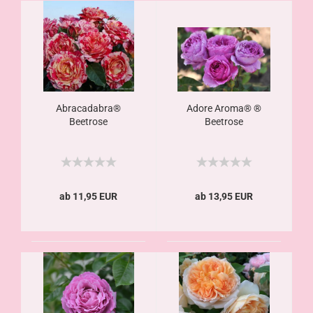
Abracadabra®
Adore Aroma® ®
Beetrose
Beetrose
ab 11,95 EUR
ab 13,95 EUR