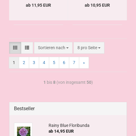
ab 11,95 EUR
ab 10,95 EUR
Sortieren nach
8 pro Seite
1
2
3
4
5
6
7
»
1
bis
8
(von insgesamt
50
)
Bestseller
Rainy Blue Floribunda
ab 14,95 EUR