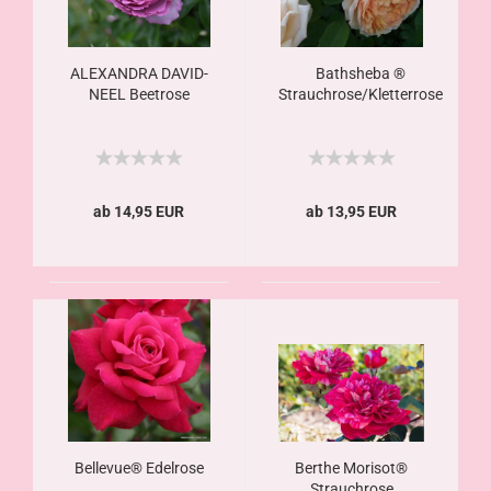
ALEXANDRA DAVID-
Bathsheba ®
NEEL Beetrose
Strauchrose/Kletterrose
ab 14,95 EUR
ab 13,95 EUR
Bellevue® Edelrose
Berthe Morisot®
Strauchrose