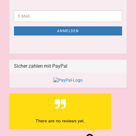
ANMELDEN
Sicher zahlen mit PayPal
There are no reviews yet.