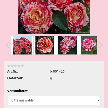
Art.Nr.:
br001426
Lieferzeit:
Versandform: