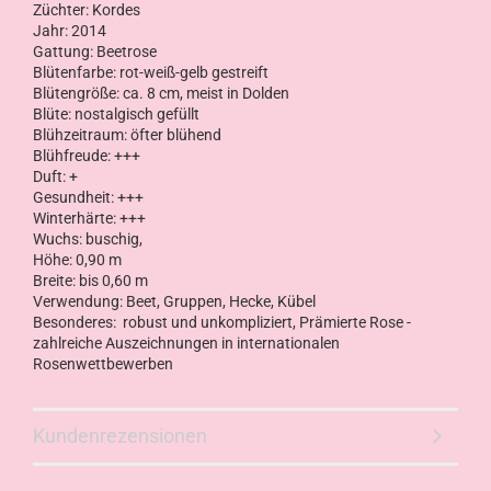
Züchter: Kordes
Jahr: 2014
Gattung: Beetrose
Blütenfarbe:
rot-weiß-gelb gestreift
Blütengröße: ca. 8 cm, meist in Dolden
Blüte: nostalgisch gefüllt
Blühzeitraum: öfter blühend
Blühfreude: +++
Duft: +
Gesundheit: +++
Winterhärte: +++
Wuchs: buschig,
Höhe: 0,90 m
Breite: bis 0,60 m
Verwendung: Beet, Gruppen, Hecke, Kübel
Besonderes: robust und unkompliziert,
Prämierte Rose -
zahlreiche Auszeichnungen in internationalen
Rosenwettbewerben
Kundenrezensionen