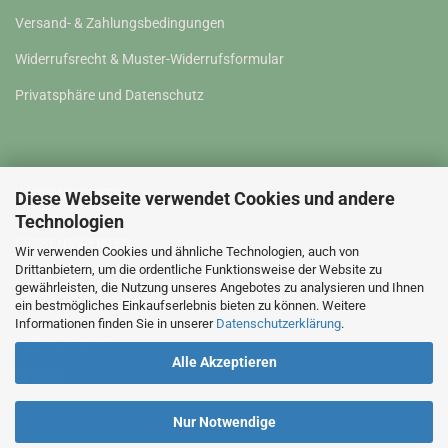
Versand- & Zahlungsbedingungen
Widerrufsrecht & Muster-Widerrufsformular
Privatsphäre und Datenschutz
WISSENSWERTES
Diese Webseite verwendet Cookies und andere
Technologien
WISSENSWERTES
Wir verwenden Cookies und ähnliche Technologien, auch von
Drittanbietern, um die ordentliche Funktionsweise der Website zu
gewährleisten, die Nutzung unseres Angebotes zu analysieren und Ihnen
Kontakt
ein bestmögliches Einkaufserlebnis bieten zu können. Weitere
Informationen finden Sie in unserer
Datenschutzerklärung
.
Callback Service
Alle Akzeptieren
Sitemap
Nur Notwendige