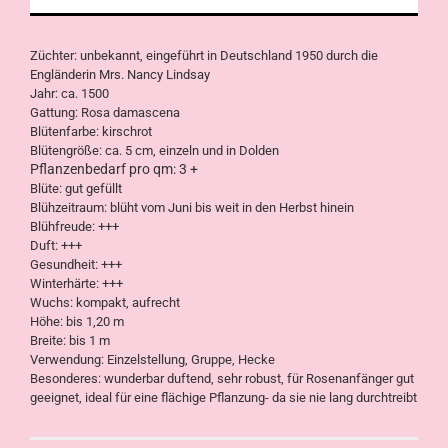
Züchter: unbekannt, eingeführt in Deutschland 1950 durch die
Engländerin Mrs. Nancy Lindsay
Jahr: ca. 1500
Gattung: Rosa damascena
Blütenfarbe: kirschrot
Blütengröße: ca. 5 cm, einzeln und in Dolden
Pflanzenbedarf pro qm: 3 +
Blüte: gut gefüllt
Blühzeitraum: blüht vom Juni bis weit in den Herbst hinein
Blühfreude: +++
Duft: +++
Gesundheit: +++
Winterhärte: +++
Wuchs: kompakt, aufrecht
Höhe: bis 1,20 m
Breite: bis 1 m
Verwendung: Einzelstellung, Gruppe, Hecke
Besonderes: wunderbar duftend, sehr robust, für Rosenanfänger gut
geeignet, ideal für eine flächige Pflanzung- da sie nie lang durchtreibt