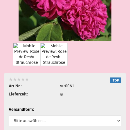
TOP
Art.Nr.:
str0061
Lieferzeit:
Versandform: