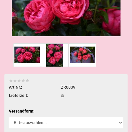
Art.Nr.:
ZR0009
Lieferzeit:
Versandform: