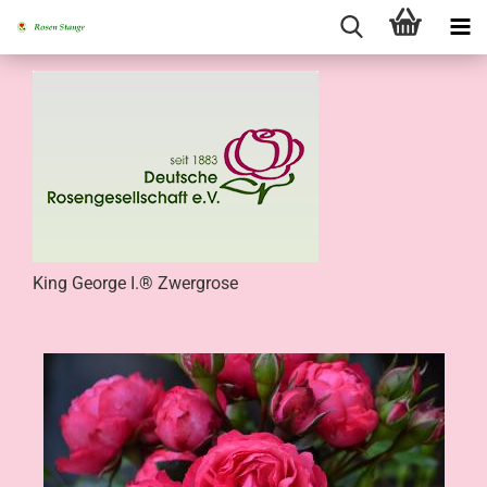
King George I.® Zwergrose