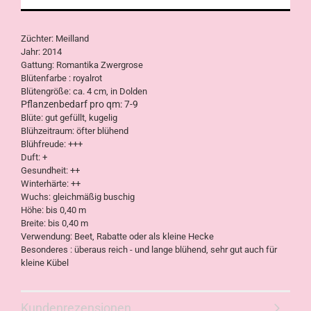
Züchter: Meilland
Jahr: 2014
Gattung: Romantika Zwergrose
Blütenfarbe : royalrot
Blütengröße: ca. 4 cm, in Dolden
Pflanzenbedarf pro qm: 7-9
Blüte: gut gefüllt, kugelig
Blühzeitraum: öfter blühend
Blühfreude: +++
Duft: +
Gesundheit: ++
Winterhärte: ++
Wuchs: gleichmäßig buschig
Höhe: bis 0,40 m
Breite: bis 0,40 m
Verwendung: Beet, Rabatte oder als kleine Hecke
Besonderes : überaus reich - und lange blühend, sehr gut auch für
kleine Kübel
Kundenrezensionen