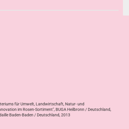
steriums für Umwelt, Landwirtschaft, Natur- und
nnovation im Rosen-Sortiment", BUGA Heilbronn / Deutschland,
edaille Baden-Baden / Deutschland, 2013