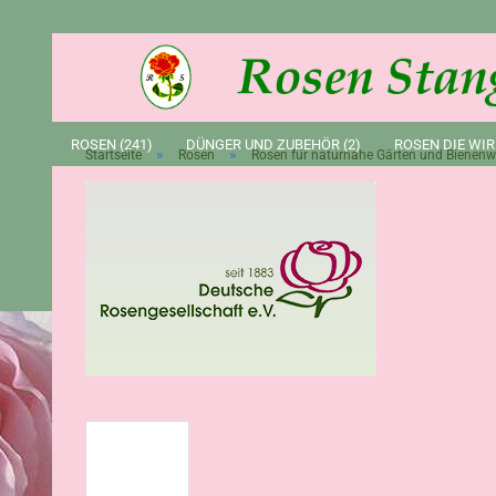
ROSEN (241)
DÜNGER UND ZUBEHÖR (2)
ROSEN DIE WIR
»
»
Startseite
Rosen
Rosen für naturnahe Gärten und Bienenw