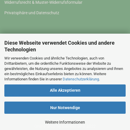
Widerrufsrecht & Muster-Widerrufsformular
Privatsphäre und Datenschutz
WISSENSWERTES
Diese Webseite verwendet Cookies und andere
Technologien
WISSENSWERTES
Wir verwenden Cookies und ähnliche Technologien, auch von
Drittanbietern, um die ordentliche Funktionsweise der Website zu
gewährleisten, die Nutzung unseres Angebotes zu analysieren und Ihnen
Kontakt
ein bestmögliches Einkaufserlebnis bieten zu können. Weitere
Informationen finden Sie in unserer
Datenschutzerklärung
.
Callback Service
Alle Akzeptieren
Sitemap
Nur Notwendige
Weitere Informationen
Online Shop
by Gambio.de © 2022