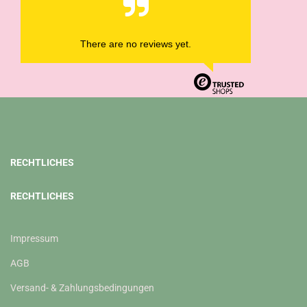
There are no reviews yet.
RECHTLICHES
RECHTLICHES
Impressum
AGB
Versand- & Zahlungsbedingungen