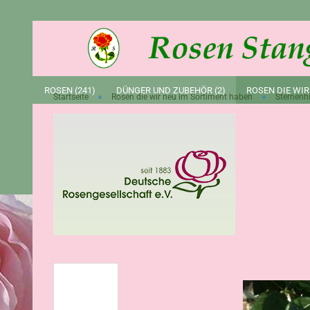
ROSEN (241)
DÜNGER UND ZUBEHÖR (2)
ROSEN DIE WIR
»
»
Startseite
Rosen die wir neu im Sortiment haben
Sternenh