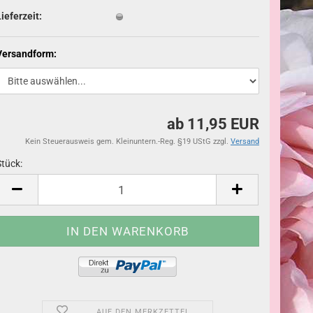
Lieferzeit:
Versandform:
ab 11,95 EUR
Kein Steuerausweis gem. Kleinuntern.-Reg. §19 UStG zzgl.
Versand
Stück:
Stück
AUF DEN MERKZETTEL