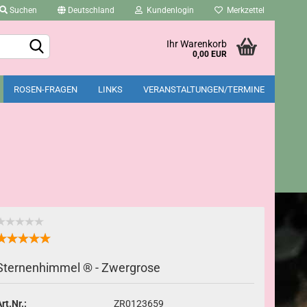
Suchen
Deutschland
Kundenlogin
Merkzettel
Ihr Warenkorb
0,00 EUR
ROSEN-FRAGEN
LINKS
VERANSTALTUNGEN/TERMINE
Konto erstellen
Passwort vergessen?
Sternenhimmel ® - Zwergrose
rt.Nr.:
ZR0123659