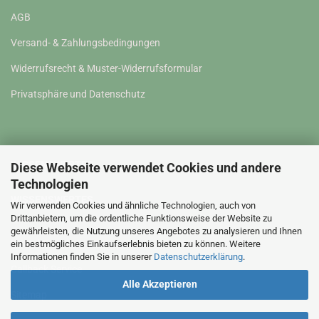
AGB
Versand- & Zahlungsbedingungen
Widerrufsrecht & Muster-Widerrufsformular
Privatsphäre und Datenschutz
WISSENSWERTES
Diese Webseite verwendet Cookies und andere
Technologien
WISSENSWERTES
Wir verwenden Cookies und ähnliche Technologien, auch von
Drittanbietern, um die ordentliche Funktionsweise der Website zu
gewährleisten, die Nutzung unseres Angebotes zu analysieren und Ihnen
Kontakt
ein bestmögliches Einkaufserlebnis bieten zu können. Weitere
Informationen finden Sie in unserer
Datenschutzerklärung
.
Callback Service
Alle Akzeptieren
Sitemap