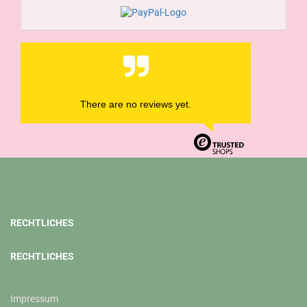
There are no reviews yet.
RECHTLICHES
RECHTLICHES
Impressum