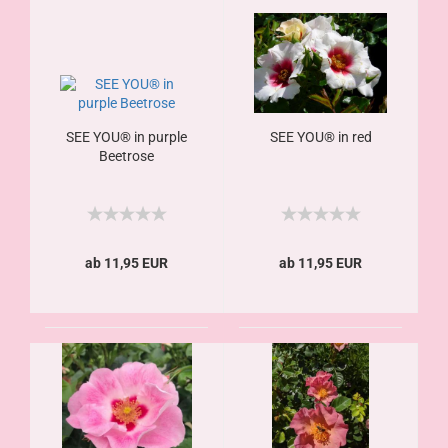
SEE YOU® in purple
SEE YOU® in red
Beetrose
ab 11,95 EUR
ab 11,95 EUR