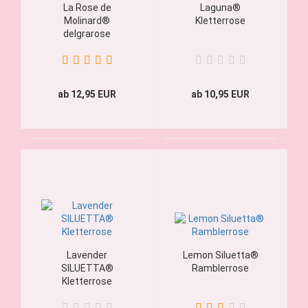
La Rose de
Laguna®
Molinard®
Kletterrose
delgrarose
Strauchrose
ab 12,95 EUR
ab 10,95 EUR
Lavender
Lemon Siluetta®
SILUETTA®
Ramblerrose
Kletterrose