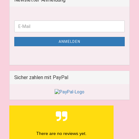
ANMELDEN
Sicher zahlen mit PayPal
There are no reviews yet.