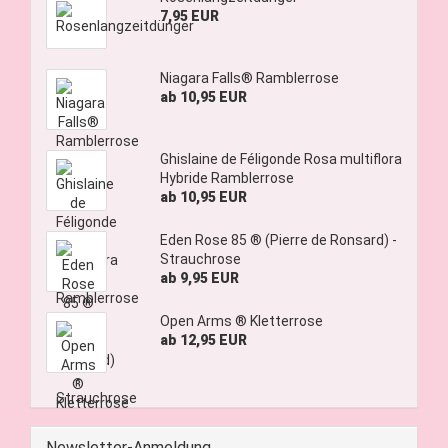
7,95 EUR
Niagara Falls® Ramblerrose
ab 10,95 EUR
Ghislaine de Féligonde Rosa multiflora
Hybride Ramblerrose
ab 10,95 EUR
Eden Rose 85 ® (Pierre de Ronsard) -
Strauchrose
ab 9,95 EUR
Open Arms ® Kletterrose
ab 12,95 EUR
Newsletter-Anmeldung