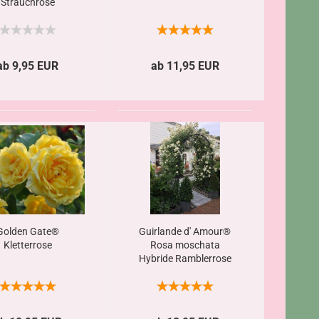
Strauchrose
ab 9,95 EUR
ab 11,95 EUR
Golden Gate®
Guirlande d' Amour®
Kletterrose
Rosa moschata
Hybride Ramblerrose