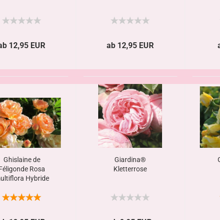
ab 12,95 EUR
ab 12,95 EUR
Ghislaine de
Giardina®
Féligonde Rosa
Kletterrose
ultiflora Hybride
Ramblerrose