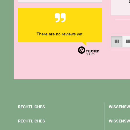
There are no reviews yet.
RECHTLICHES
WISSENSW
RECHTLICHES
WISSENSW