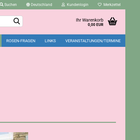
Suchen
Deutschland
Kundenlogin
Merkzettel
Ihr Warenkorb
0,00 EUR
ROSEN-FRAGEN
LINKS
VERANSTALTUNGEN/TERMINE
Konto erstellen
Passwort vergessen?