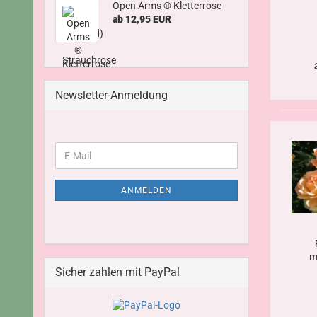
Open Arms ® Kletterrose
ab 12,95 EUR
Newsletter-Anmeldung
ANMELDEN
m
Sicher zahlen mit PayPal