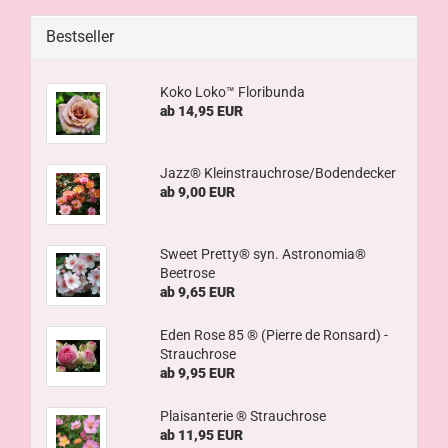
Bestseller
Koko Loko™ Floribunda
ab 14,95 EUR
Jazz® Kleinstrauchrose/Bodendecker
ab 9,00 EUR
Sweet Pretty® syn. Astronomia®
Beetrose
ab 9,65 EUR
Eden Rose 85 ® (Pierre de Ronsard) -
Strauchrose
ab 9,95 EUR
Plaisanterie ® Strauchrose
ab 11,95 EUR