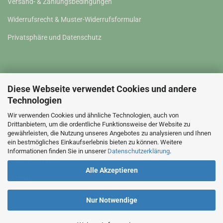
Versand- & Zahlungsbedingungen
Widerrufsrecht & Muster-Widerrufsformular
Privatsphäre und Datenschutz
WISSENSWERTES
Diese Webseite verwendet Cookies und andere
Technologien
WISSENSWERTES
Wir verwenden Cookies und ähnliche Technologien, auch von
Drittanbietern, um die ordentliche Funktionsweise der Website zu
gewährleisten, die Nutzung unseres Angebotes zu analysieren und Ihnen
Kontakt
ein bestmögliches Einkaufserlebnis bieten zu können. Weitere
Informationen finden Sie in unserer
Datenschutzerklärung
.
Callback Service
Alle Akzeptieren
Sitemap
Nur Notwendige