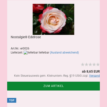
Nostalgie® Edelrose
Art.Nr.: er0026
Lieferzeit:
lieferbar
(Ausland abweichend)
ab 8,65 EUR
Kein Steuerausweis gem. Kleinuntern.-Reg. §19 UStG zzgl.
Versand
ZUM ARTIKEL
TOP