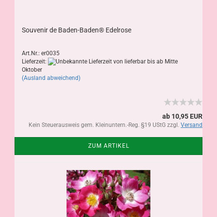
Souvenir de Baden-Baden® Edelrose
Art.Nr.: er0035
Lieferzeit:
von lieferbar bis ab Mitte
Oktober
(Ausland abweichend)
ab 10,95 EUR
Kein Steuerausweis gem. Kleinuntern.-Reg. §19 UStG zzgl.
Versand
ZUM ARTIKEL