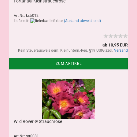
Fortuna® Kleinstrauchrose
Art.Nr.: kstr012
Lieferzeit:
lieferbar
(Ausland abweichend)
ab 10,95 EUR
Kein Steuerausweis gem. Kleinuntern.-Reg. §19 UStG zzgl.
Versand
ZUM ARTIKEL
Wild Rover ® Strauchrose
Art.Nr.: str0081