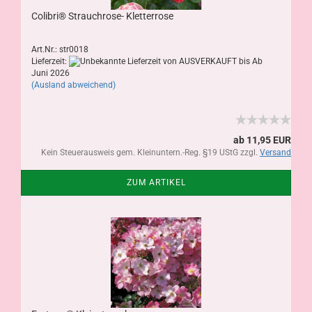
Colibri® Strauchrose- Kletterrose
Art.Nr.: str0018
Lieferzeit:
von AUSVERKAUFT bis Ab
Juni 2026
(Ausland abweichend)
ab 11,95 EUR
Kein Steuerausweis gem. Kleinuntern.-Reg. §19 UStG zzgl.
Versand
ZUM ARTIKEL