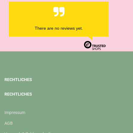
There are no reviews yet.
RECHTLICHES
RECHTLICHES
Impressum
AGB