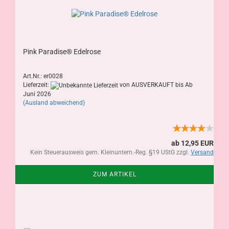
Pink Paradise® Edelrose
Art.Nr.: er0028
Lieferzeit:
von AUSVERKAUFT bis Ab
Juni 2026
(Ausland abweichend)
ab 12,95 EUR
Kein Steuerausweis gem. Kleinuntern.-Reg. §19 UStG zzgl.
Versand
ZUM ARTIKEL