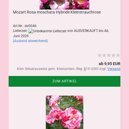
Mozart Rosa moschata Hybride Kleinstrauchrose
Art.Nr.: str0046
Lieferzeit:
von AUSVERKAUFT bis Ab
Juni 2026
(Ausland abweichend)
ab 9,95 EUR
Kein Steuerausweis gem. Kleinuntern.-Reg. §19 UStG zzgl.
Versand
ZUM ARTIKEL