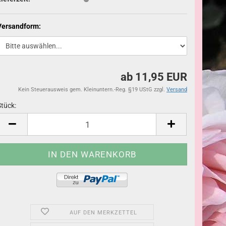
Versandform:
ab 11,95 EUR
Kein Steuerausweis gem. Kleinuntern.-Reg. §19 UStG zzgl.
Versand
Stück:
Stück
AUF DEN MERKZETTEL