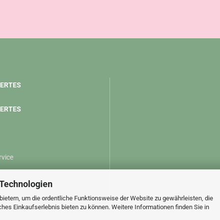
ERTES
ERTES
rvice
 Technologien
ietern, um die ordentliche Funktionsweise der Website zu gewährleisten, die
es Einkaufserlebnis bieten zu können. Weitere Informationen finden Sie in