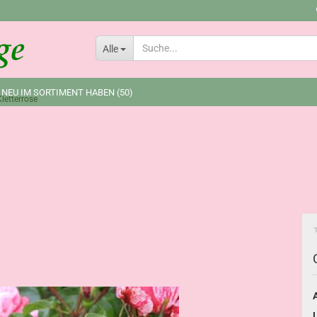
Lieferland
Alle
 NEU IM SORTIMENT HABEN (50)
letterrose
A