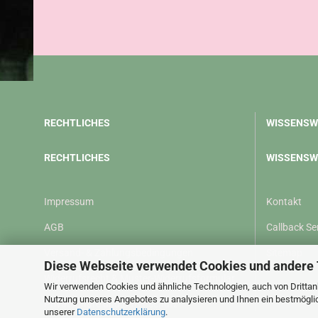
RECHTLICHES
WISSENSW
RECHTLICHES
WISSENSW
Impressum
Kontakt
AGB
Callback Se
Versand- & Zahlungsbedingungen
Sitemap
Diese Webseite verwendet Cookies und andere
Widerrufsrecht & Muster-Widerrufsformular
Wir verwenden Cookies und ähnliche Technologien, auch von Drittanb
Nutzung unseres Angebotes zu analysieren und Ihnen ein bestmöglich
Privatsphäre und Datenschutz
unserer
Datenschutzerklärung
.