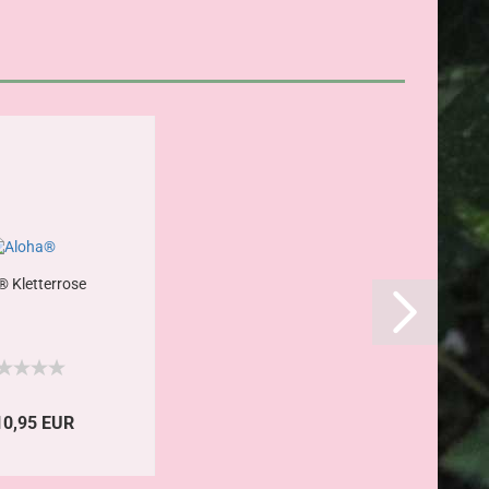
 Kletterrose
10,95 EUR