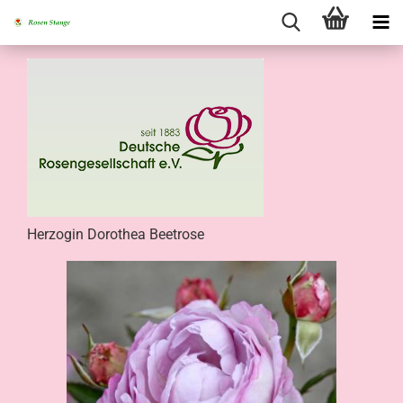
Herzogin Dorothea Beetrose