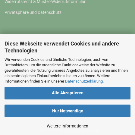
Widerrufsrecht & Muster-Widerrufsformular
Privatsphäre und Datenschutz
WISSENSWERTES
Diese Webseite verwendet Cookies und andere
Technologien
WISSENSWERTES
Wir verwenden Cookies und ähnliche Technologien, auch von
Drittanbietern, um die ordentliche Funktionsweise der Website zu
gewährleisten, die Nutzung unseres Angebotes zu analysieren und Ihnen
Kontakt
ein bestmögliches Einkaufserlebnis bieten zu können. Weitere
Informationen finden Sie in unserer
Datenschutzerklärung
.
Callback Service
Alle Akzeptieren
Sitemap
Nur Notwendige
Weitere Informationen
Online Shop
by Gambio.de © 2022