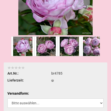
Art.Nr.:
br4785
Lieferzeit:
Versandform: