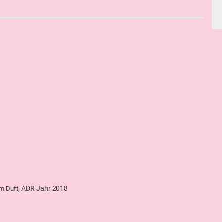
ADR Jahr 2018
em Duft,