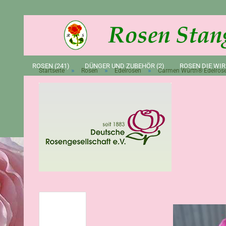
ROSEN (241)
DÜNGER UND ZUBEHÖR (2)
ROSEN DIE WIR
»
»
»
Startseite
Rosen
Edelrosen
Carmen Würth® Edelros