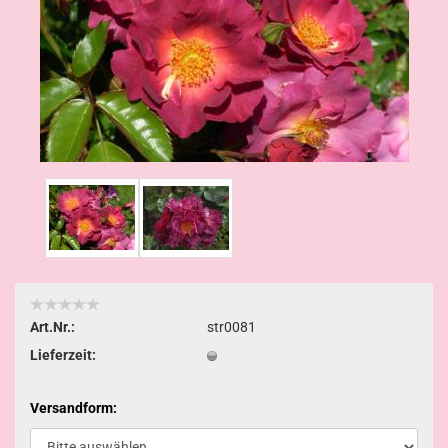
Art.Nr.:
str0081
Lieferzeit:
Versandform: