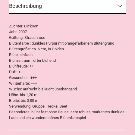
Beschreibung
Züchter: Dickson
Jahr: 2007
Gattung: Strauchrose
Blütenfarbe : dunkles Purpur mit orangefarbenem Blütengrund
Blütengröße: ca. 6 cm, in Dolden
Blüte: einfach
Blühzeitraum: öfter blühend
Blühfreude: +++
Duft: +
Gesundheit: +++
Winterhärte: +++
Wuchs: aufrecht bis leicht überhängend
Höhe: bis 1,20 m
Breite: bis 0,80 m
Verwendung: Gruppe, Hecke, Beet
Besonderes: blüht fast ohne Pause, sehr robust, markantes dunkles
Laub und ein wunderschönes Blütenfarbspiel