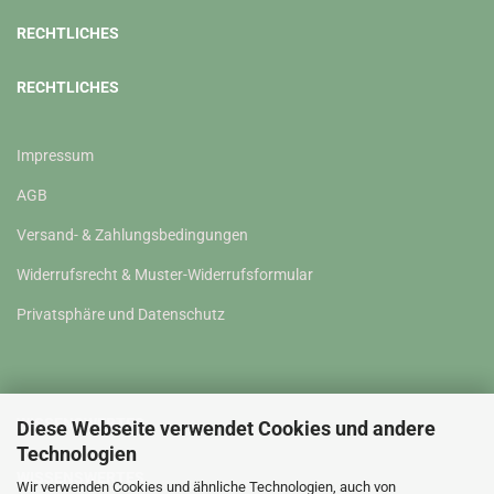
RECHTLICHES
RECHTLICHES
Impressum
AGB
Versand- & Zahlungsbedingungen
Widerrufsrecht & Muster-Widerrufsformular
Privatsphäre und Datenschutz
WISSENSWERTES
Diese Webseite verwendet Cookies und andere
Technologien
WISSENSWERTES
Wir verwenden Cookies und ähnliche Technologien, auch von