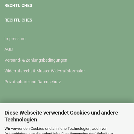
RECHTLICHES
RECHTLICHES
Impressum
AGB
Versand- & Zahlungsbedingungen
Widerrufsrecht & Muster-Widerrufsformular
Privatsphäre und Datenschutz
WISSENSWERTES
Diese Webseite verwendet Cookies und andere
Technologien
WISSENSWERTES
Wir verwenden Cookies und ähnliche Technologien, auch von
Drittanbietern, um die ordentliche Funktionsweise der Website zu