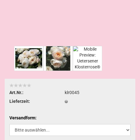
Art.Nr.:
klr0045
Lieferzeit:
Versandform: