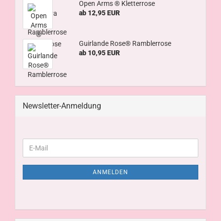
Open Arms ® Kletterrose
ab 12,95 EUR
Guirlande Rose® Ramblerrose
ab 10,95 EUR
Newsletter-Anmeldung
ANMELDEN