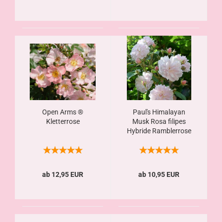
Open Arms ®
Paul's Himalayan
Kletterrose
Musk Rosa filipes
Hybride Ramblerrose
ab 12,95 EUR
ab 10,95 EUR