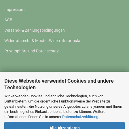
Impressum
AGB
Versand- & Zahlungsbedingungen
Widerrufsrecht & Muster-Widerrufsformular
Privatsphäre und Datenschutz
WISSENSWERTES
Diese Webseite verwendet Cookies und andere
Technologien
WISSENSWERTES
Wir verwenden Cookies und ähnliche Technologien, auch von
Drittanbietern, um die ordentliche Funktionsweise der Website zu
gewährleisten, die Nutzung unseres Angebotes zu analysieren und Ihnen
Kontakt
ein bestmögliches Einkaufserlebnis bieten zu können. Weitere
Informationen finden Sie in unserer
Datenschutzerklärung
.
Callback Service
Alle Akzeptieren