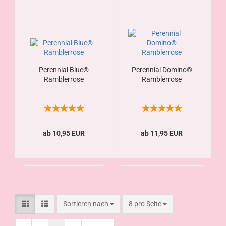
Perennial Blue®
Perennial Domino®
Ramblerrose
Ramblerrose
ab 10,95 EUR
ab 11,95 EUR
Sortieren nach
8 pro Seite