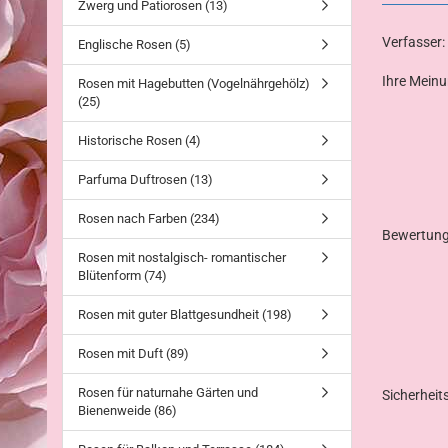
Zwerg und Patiorosen (13)
Verfasser:
Englische Rosen (5)
Ihre Mein
Rosen mit Hagebutten (Vogelnährgehölz)
(25)
Historische Rosen (4)
Parfuma Duftrosen (13)
Rosen nach Farben (234)
Bewertun
Rosen mit nostalgisch- romantischer
Blütenform (74)
Rosen mit guter Blattgesundheit (198)
Rosen mit Duft (89)
Rosen für naturnahe Gärten und
Sicherhei
Bienenweide (86)