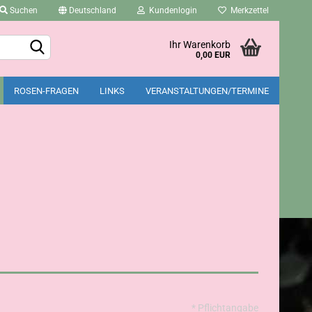
Suchen
Deutschland
Kundenlogin
Merkzettel
Ihr Warenkorb
0,00 EUR
ROSEN-FRAGEN
LINKS
VERANSTALTUNGEN/TERMINE
Konto erstellen
Passwort vergessen?
* Pflichtangabe