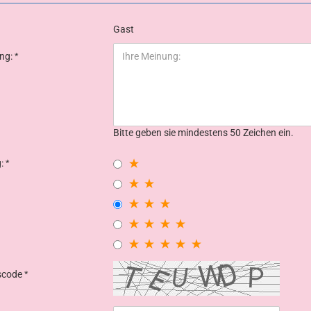
Gast
ung:
Bitte geben sie mindestens 50 Zeichen ein.
g:
tscode