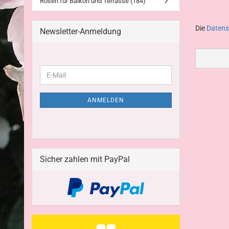
Rosen für Balkon und Terrasse (184)
Die
Daten
Newsletter-Anmeldung
ANMELDEN
Sicher zahlen mit PayPal