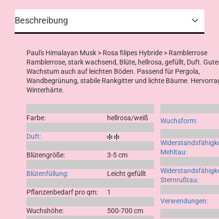
Beschreibung
Paul's Himalayan Musk
> Rosa filipes Hybride > Ramblerrose
Ramblerrose, stark wachsend, Blüte, hellrosa, gefüllt, Duft. Gute
Wachstum auch auf leichten Böden. Passend für Pergola,
Wandbegrünung, stabile Rankgitter und lichte Bäume. Hervorr
Winterhärte.
Farbe:
hellrosa/weiß
Wuchsform:
Duft:
Widerstandsfähigke
Mehltau:
Blütengröße:
3-5 cm
Widerstandsfähigke
Blütenfüllung:
Leicht gefüllt
Sternrußtau:
Pflanzenbedarf pro qm:
1
Verwendungen:
Wuchshöhe:
500-700 cm