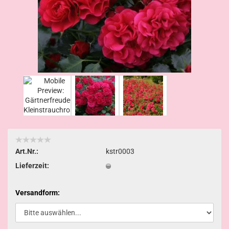
Art.Nr.:
kstr0003
Lieferzeit:
Versandform: