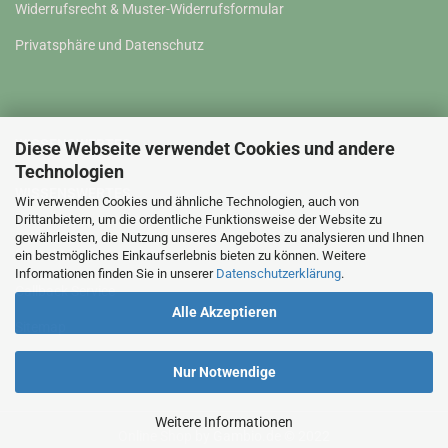
Widerrufsrecht & Muster-Widerrufsformular
Privatsphäre und Datenschutz
WISSENSWERTES
Diese Webseite verwendet Cookies und andere
Technologien
WISSENSWERTES
Wir verwenden Cookies und ähnliche Technologien, auch von
Drittanbietern, um die ordentliche Funktionsweise der Website zu
gewährleisten, die Nutzung unseres Angebotes zu analysieren und Ihnen
Kontakt
ein bestmögliches Einkaufserlebnis bieten zu können. Weitere
Informationen finden Sie in unserer
Datenschutzerklärung
.
Callback Service
Alle Akzeptieren
Sitemap
Nur Notwendige
Weitere Informationen
Online Shop
by Gambio.de © 2022