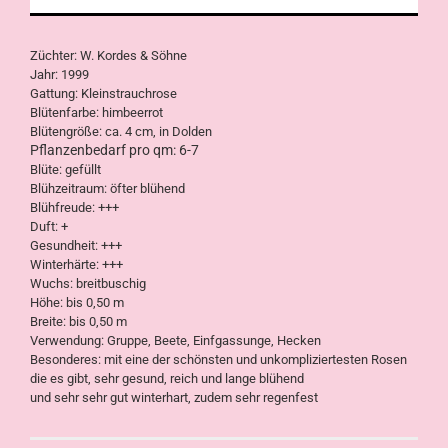
Züchter: W. Kordes & Söhne
Jahr: 1999
Gattung: Kleinstrauchrose
Blütenfarbe: himbeerrot
Blütengröße: ca. 4 cm, in Dolden
Pflanzenbedarf pro qm: 6-7
Blüte: gefüllt
Blühzeitraum: öfter blühend
Blühfreude: +++
Duft: +
Gesundheit: +++
Winterhärte: +++
Wuchs: breitbuschig
Höhe: bis 0,50 m
Breite: bis 0,50 m
Verwendung: Gruppe, Beete, Einfgassunge, Hecken
Besonderes: mit eine der schönsten und unkompliziertesten Rosen
die es gibt, sehr gesund, reich und lange blühend
und sehr sehr gut winterhart, zudem sehr regenfest