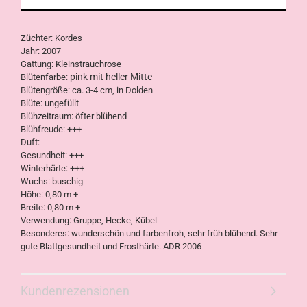
Züchter: Kordes
Jahr: 2007
Gattung: Kleinstrauchrose
pink mit heller Mitte
Blütenfarbe:
Blütengröße: ca. 3-4 cm, in Dolden
Blüte: ungefüllt
Blühzeitraum: öfter blühend
Blühfreude: +++
Duft: -
Gesundheit: +++
Winterhärte: +++
Wuchs: buschig
Höhe: 0,80 m +
Breite: 0,80 m +
Verwendung: Gruppe, Hecke, Kübel
Besonderes: wunderschön und farbenfroh, sehr früh blühend. Sehr
gute Blattgesundheit und Frosthärte. ADR 2006
Kundenrezensionen