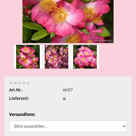
Art.Nr.:
str07
Lieferzeit:
Versandform: