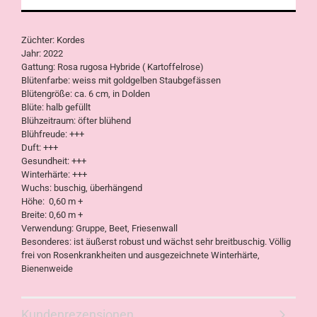
Züchter: Kordes
Jahr: 2022
Gattung: Rosa rugosa Hybride ( Kartoffelrose)
Blütenfarbe: weiss mit goldgelben Staubgefässen
Blütengröße: ca. 6 cm, in Dolden
Blüte: halb gefüllt
Blühzeitraum: öfter blühend
Blühfreude: +++
Duft: +++
Gesundheit: +++
Winterhärte: +++
Wuchs: buschig, überhängend
Höhe: 0,60 m +
Breite: 0,60 m +
Verwendung: Gruppe, Beet, Friesenwall
Besonderes: ist äußerst robust und wächst sehr breitbuschig. Völlig
frei von Rosenkrankheiten und ausgezeichnete Winterhärte,
Bienenweide
Kundenrezensionen