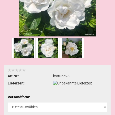
Art.Nr.:
kstr05698
Lieferzeit:
Versandform: