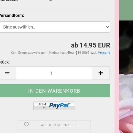
Versandform:
ab 14,95 EUR
Kein Steuerausweis gem. Kleinuntern.-Reg. §19 UStG zzgl.
Versand
Stück:
Stück
AUF DEN MERKZETTEL