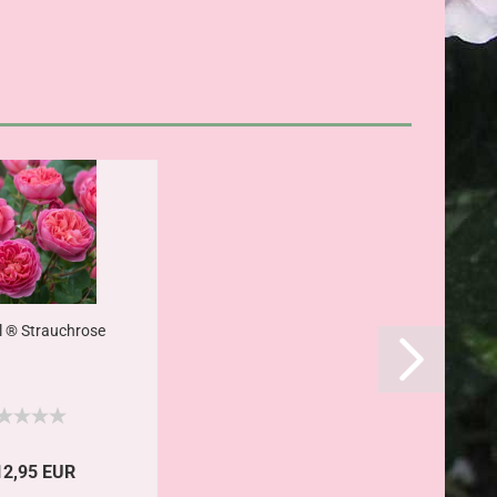
 ® Strauchrose
12,95 EUR