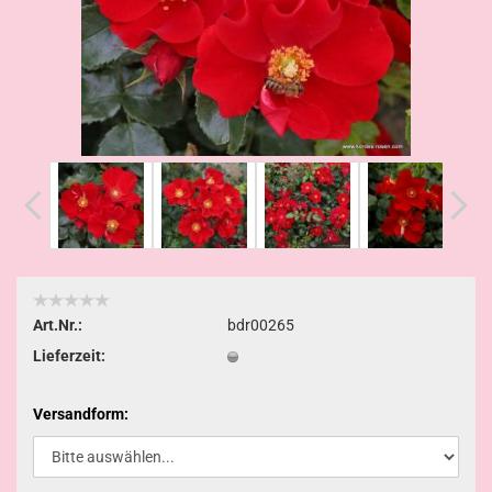
Art.Nr.:
bdr00265
Lieferzeit:
Versandform: