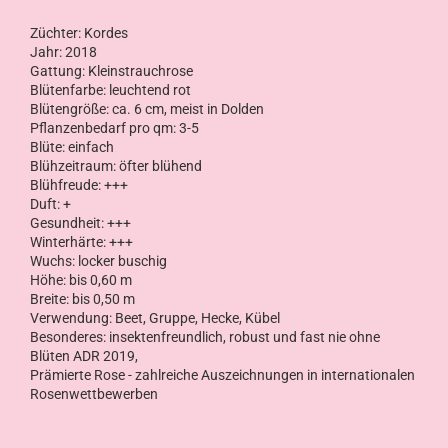
Züchter: Kordes
Jahr: 2018
Gattung: Kleinstrauchrose
Blütenfarbe: leuchtend rot
Blütengröße: ca. 6 cm, meist in Dolden
Pflanzenbedarf pro qm: 3-5
Blüte: einfach
Blühzeitraum: öfter blühend
Blühfreude: +++
Duft: +
Gesundheit: +++
Winterhärte: +++
Wuchs: locker buschig
Höhe: bis 0,60 m
Breite: bis 0,50 m
Verwendung: Beet, Gruppe, Hecke, Kübel
Besonderes: insektenfreundlich, robust und fast nie ohne
Blüten
ADR 2019,
Prämierte Rose - zahlreiche Auszeichnungen in internationalen
Rosenwettbewerben