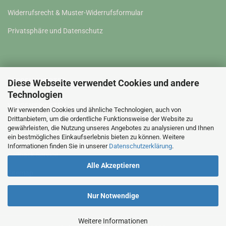
Widerrufsrecht & Muster-Widerrufsformular
Privatsphäre und Datenschutz
WISSENSWERTES
Diese Webseite verwendet Cookies und andere
Technologien
WISSENSWERTES
Wir verwenden Cookies und ähnliche Technologien, auch von
Drittanbietern, um die ordentliche Funktionsweise der Website zu
gewährleisten, die Nutzung unseres Angebotes zu analysieren und Ihnen
Kontakt
ein bestmögliches Einkaufserlebnis bieten zu können. Weitere
Informationen finden Sie in unserer
Datenschutzerklärung
.
Callback Service
Alle Akzeptieren
Sitemap
Nur Notwendige
Weitere Informationen